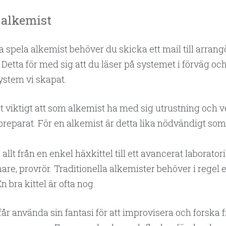
 alkemist
a spela alkemist behöver du skicka ett mail till arran
 Detta för med sig att du läser på systemet i förväg och
system vi skapat.
gt viktigt att som alkemist ha med sig utrustning och v
 preparat. För en alkemist är detta lika nödvändigt som 
 allt från en enkel häxkittel till ett avancerat laborat
nare, provrör. Traditionella alkemister behöver i regel 
n bra kittel är ofta nog.
år använda sin fantasi för att improvisera och forska 