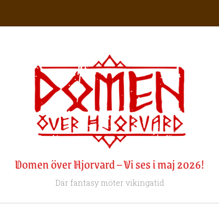
Domen över Hjorvard – Vi ses i maj 2026!
Där fantasy möter vikingatid