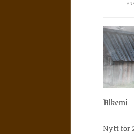
AN
Alkemi
Nytt för 